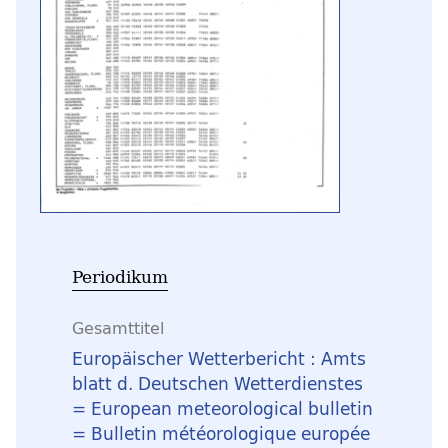
Periodikum
Gesamttitel
Europäischer Wetterbericht : Amts
blatt d. Deutschen Wetterdienstes
= European meteorological bulletin
= Bulletin météorologique europée