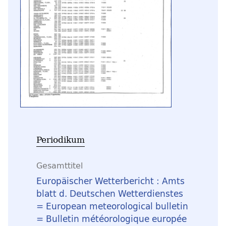
Periodikum
Gesamttitel
Europäischer Wetterbericht : Amts
blatt d. Deutschen Wetterdienstes
= European meteorological bulletin
= Bulletin météorologique europée