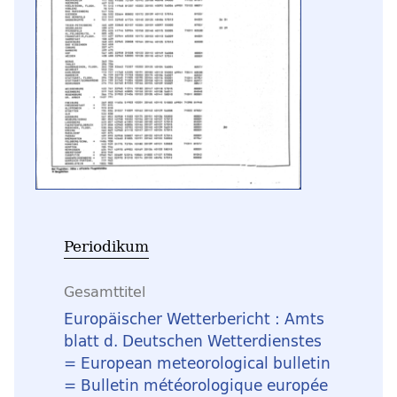
Periodikum
Gesamttitel
Europäischer Wetterbericht : Amts
blatt d. Deutschen Wetterdienstes
= European meteorological bulletin
= Bulletin météorologique europée