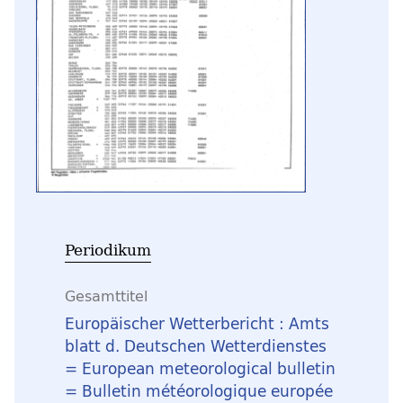
Periodikum
Gesamttitel
Europäischer Wetterbericht : Amts
blatt d. Deutschen Wetterdienstes
= European meteorological bulletin
= Bulletin météorologique europée