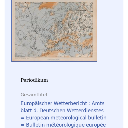
Periodikum
Gesamttitel
Europäischer Wetterbericht : Amts
blatt d. Deutschen Wetterdienstes
= European meteorological bulletin
= Bulletin météorologique europée