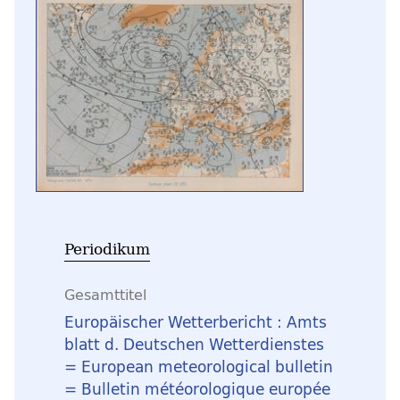
Periodikum
Gesamttitel
Europäischer Wetterbericht : Amts
blatt d. Deutschen Wetterdienstes
= European meteorological bulletin
= Bulletin météorologique europée