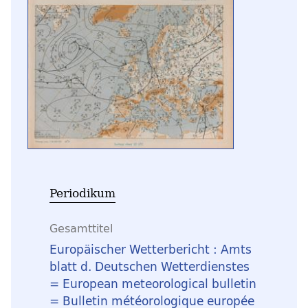
Periodikum
Gesamttitel
Europäischer Wetterbericht : Amts
blatt d. Deutschen Wetterdienstes
= European meteorological bulletin
= Bulletin météorologique europée