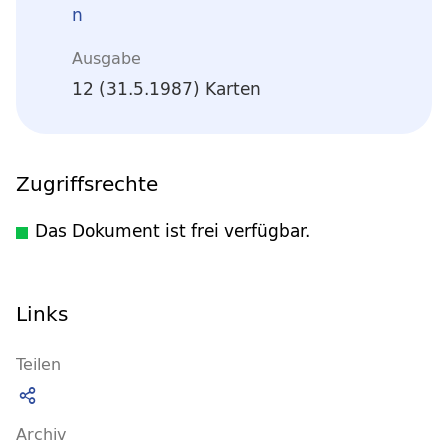
n
Ausgabe
12 (31.5.1987) Karten
Zugriffsrechte
Das Dokument ist frei verfügbar.
Links
Teilen
Archiv