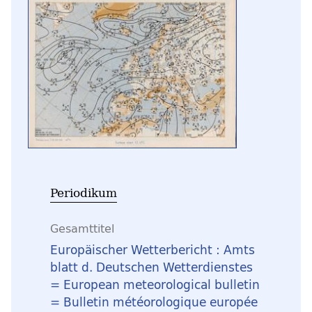
Periodikum
Gesamttitel
Europäischer Wetterbericht : Amts
blatt d. Deutschen Wetterdienstes
= European meteorological bulletin
= Bulletin météorologique europée