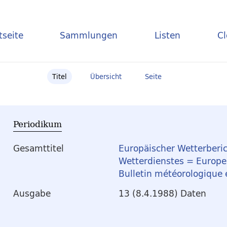
tseite
Sammlungen
Listen
C
Titel
Übersicht
Seite
Periodikum
Gesamttitel
Europäischer Wetterberic
Wetterdienstes = Europea
Bulletin météorologique
Ausgabe
13 (8.4.1988) Daten