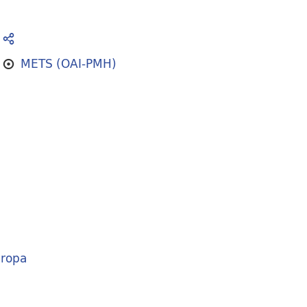
METS (OAI-PMH)
ropa