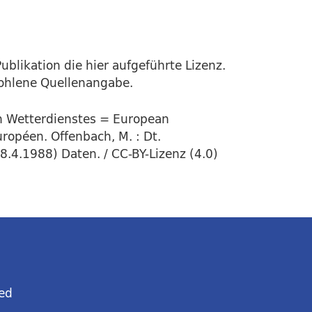
ublikation die hier aufgeführte Lizenz.
fohlene Quellenangabe.
en Wetterdienstes = European
ropéen. Offenbach, M. : Dt.
8.4.1988) Daten. / CC-BY-Lizenz (4.0)
ed