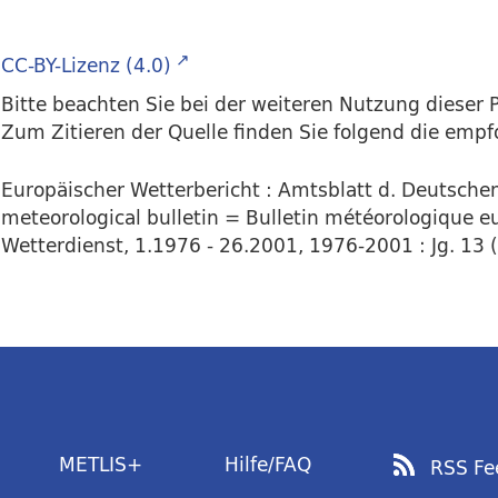
CC-BY-Lizenz (4.0)
Bitte beachten Sie bei der weiteren Nutzung dieser P
Zum Zitieren der Quelle finden Sie folgend die emp
Europäischer Wetterbericht : Amtsblatt d. Deutsch
meteorological bulletin = Bulletin météorologique eu
Wetterdienst, 1.1976 - 26.2001, 1976-2001 : Jg. 13 (
METLIS+
Hilfe/FAQ
RSS Fe