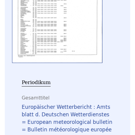
Periodikum
Gesamttitel
Europäischer Wetterbericht : Amts
blatt d. Deutschen Wetterdienstes
= European meteorological bulletin
= Bulletin météorologique europée