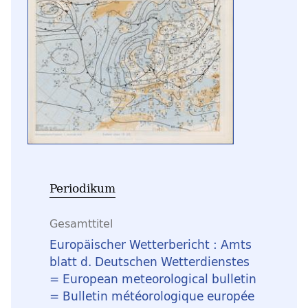
Periodikum
Gesamttitel
Europäischer Wetterbericht : Amts
blatt d. Deutschen Wetterdienstes
= European meteorological bulletin
= Bulletin météorologique europée