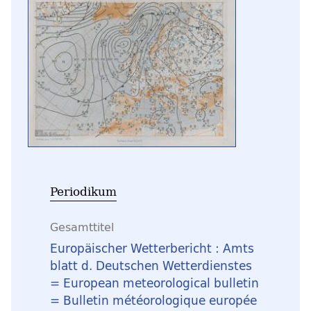
Periodikum
Gesamttitel
Europäischer Wetterbericht : Amts
blatt d. Deutschen Wetterdienstes
= European meteorological bulletin
= Bulletin météorologique europée