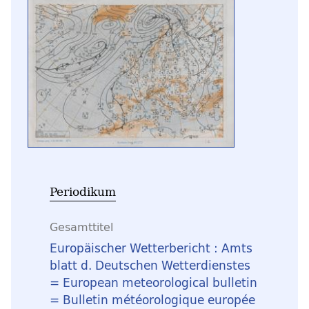
Periodikum
Gesamttitel
Europäischer Wetterbericht : Amts
blatt d. Deutschen Wetterdienstes
= European meteorological bulletin
= Bulletin météorologique europée