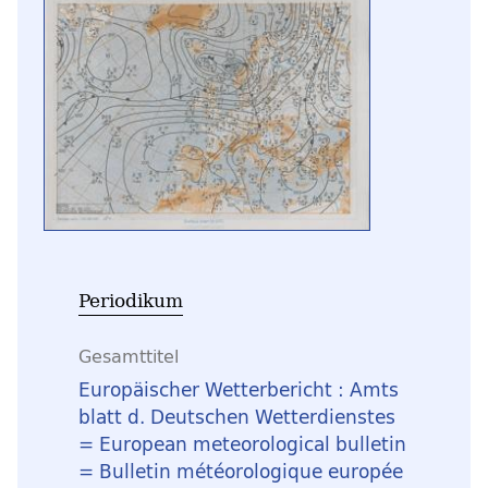
Periodikum
Gesamttitel
Europäischer Wetterbericht : Amts
blatt d. Deutschen Wetterdienstes
= European meteorological bulletin
= Bulletin météorologique europée