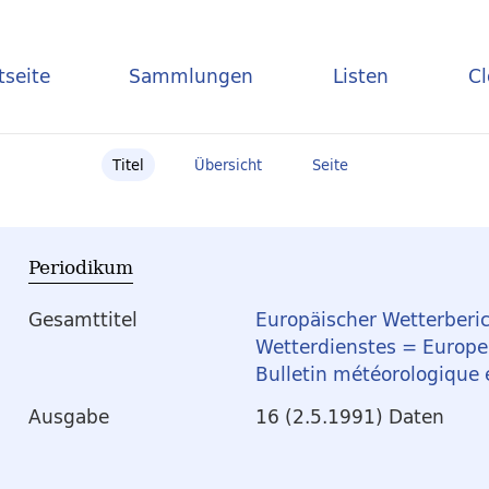
tseite
Sammlungen
Listen
C
Titel
Übersicht
Seite
Periodikum
Gesamttitel
Europäischer Wetterberic
Wetterdienstes = Europea
Bulletin météorologique
Ausgabe
16 (2.5.1991) Daten