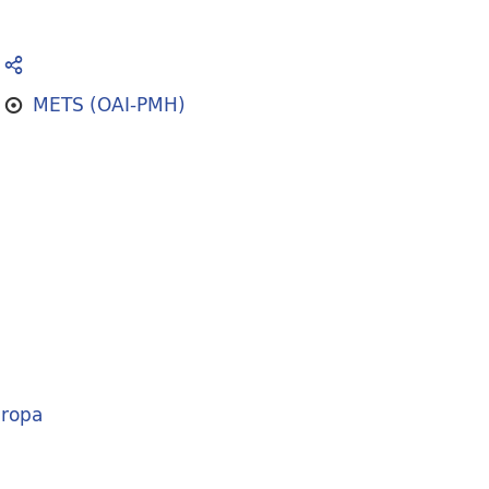
METS (OAI-PMH)
ropa