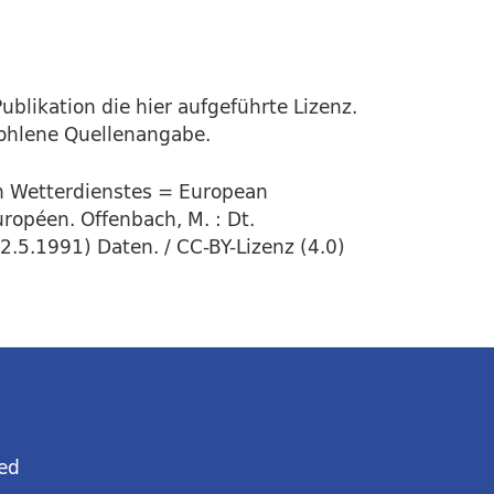
ublikation die hier aufgeführte Lizenz.
fohlene Quellenangabe.
en Wetterdienstes = European
ropéen. Offenbach, M. : Dt.
2.5.1991) Daten. / CC-BY-Lizenz (4.0)
ed