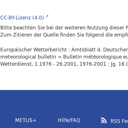
CC-BY-Lizenz (4.0)
Bitte beachten Sie bei der weiteren Nutzung dieser P
Zum Zitieren der Quelle finden Sie folgend die emp
Europäischer Wetterbericht : Amtsblatt d. Deutsch
meteorological bulletin = Bulletin météorologique eu
Wetterdienst, 1.1976 - 26.2001, 1976-2001 : Jg. 16 (
METLIS+
Hilfe/FAQ
RSS Fe