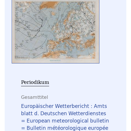
Periodikum
Gesamttitel
Europäischer Wetterbericht : Amts
blatt d. Deutschen Wetterdienstes
= European meteorological bulletin
= Bulletin météorologique europée