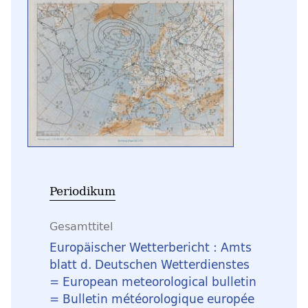
Periodikum
Gesamttitel
Europäischer Wetterbericht : Amts
blatt d. Deutschen Wetterdienstes
= European meteorological bulletin
= Bulletin météorologique europée