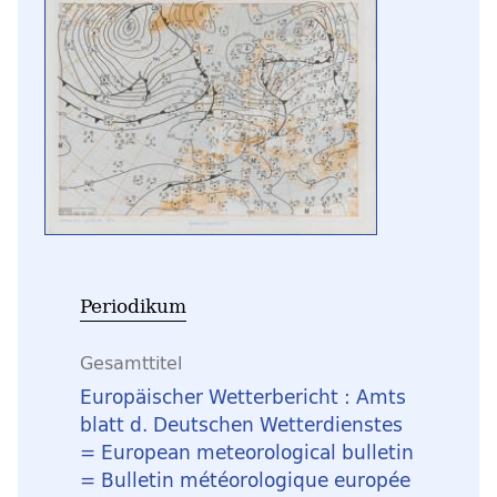
Periodikum
Gesamttitel
Europäischer Wetterbericht : Amts
blatt d. Deutschen Wetterdienstes
= European meteorological bulletin
= Bulletin météorologique europée