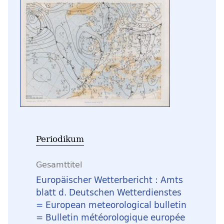
Periodikum
Gesamttitel
Europäischer Wetterbericht : Amts
blatt d. Deutschen Wetterdienstes
= European meteorological bulletin
= Bulletin météorologique europée