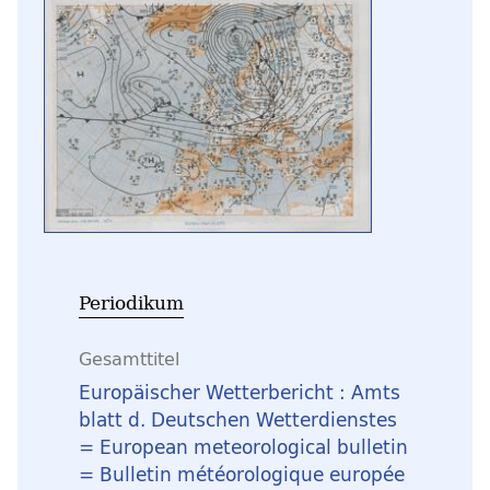
Periodikum
Gesamttitel
Europäischer Wetterbericht : Amts
blatt d. Deutschen Wetterdienstes
= European meteorological bulletin
= Bulletin météorologique europée