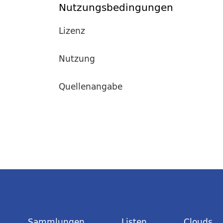
Nutzungsbedingungen
Lizenz
Nutzung
Quellenangabe
Sammlungen
Listen
Clouds