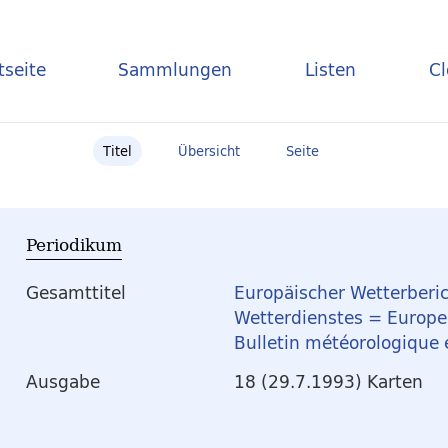
tseite
Sammlungen
Listen
C
Titel
Übersicht
Seite
Periodikum
Gesamttitel
Europäischer Wetterberic
Wetterdienstes = Europea
Bulletin météorologique
Ausgabe
18 (29.7.1993) Karten