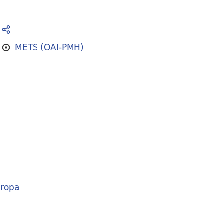
METS (OAI-PMH)
ropa