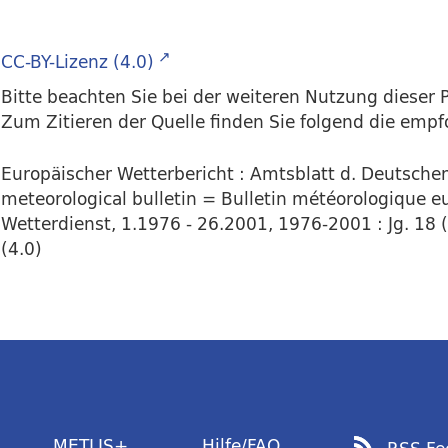
CC-BY-Lizenz (4.0)
Bitte beachten Sie bei der weiteren Nutzung dieser P
Zum Zitieren der Quelle finden Sie folgend die emp
Europäischer Wetterbericht : Amtsblatt d. Deutsch
meteorological bulletin = Bulletin météorologique eu
Wetterdienst, 1.1976 - 26.2001, 1976-2001 : Jg. 18 (
(4.0)
METLIS+
Hilfe/FAQ