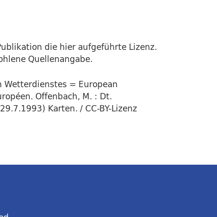
ublikation die hier aufgeführte Lizenz.
fohlene Quellenangabe.
en Wetterdienstes = European
ropéen. Offenbach, M. : Dt.
29.7.1993) Karten. / CC-BY-Lizenz