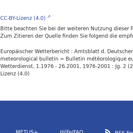
CC-BY-Lizenz (4.0)
Bitte beachten Sie bei der weiteren Nutzung dieser P
Zum Zitieren der Quelle finden Sie folgend die emp
Europäischer Wetterbericht : Amtsblatt d. Deutsch
meteorological bulletin = Bulletin météorologique eu
Wetterdienst, 1.1976 - 26.2001, 1976-2001 : Jg. 2 (23
Lizenz (4.0)
METLIS+
Hilfe/FAQ
RSS Fe