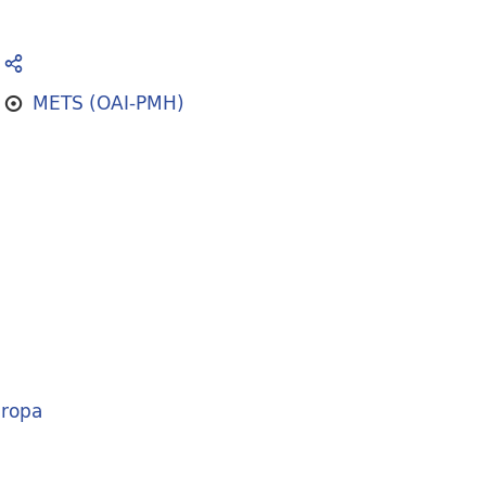
METS (OAI-PMH)
ropa