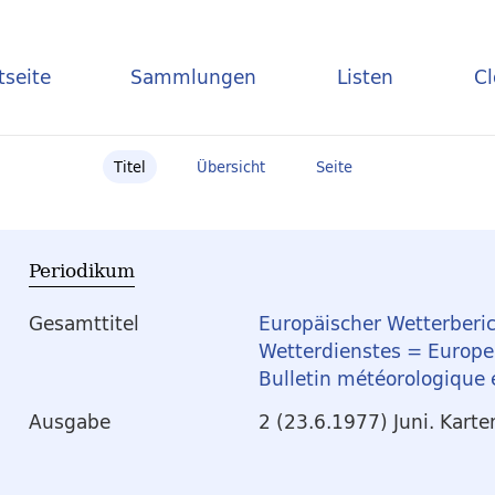
tseite
Sammlungen
Listen
C
Titel
Übersicht
Seite
Periodikum
Gesamttitel
Europäischer Wetterberic
Wetterdienstes = Europea
Bulletin météorologique
Ausgabe
2 (23.6.1977) Juni. Karte