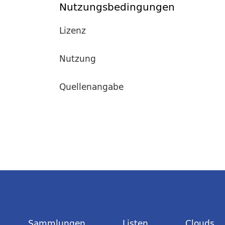
Nutzungsbedingungen
Lizenz
Nutzung
Quellenangabe
Sammlungen
Listen
Clouds