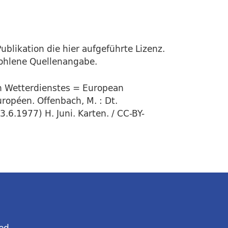
ublikation die hier aufgeführte Lizenz.
fohlene Quellenangabe.
en Wetterdienstes = European
ropéen. Offenbach, M. : Dt.
.6.1977) H. Juni. Karten. / CC-BY-
ed