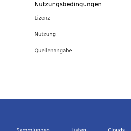
Nutzungsbedingungen
Lizenz
Nutzung
Quellenangabe
Sammlungen
Listen
Clouds