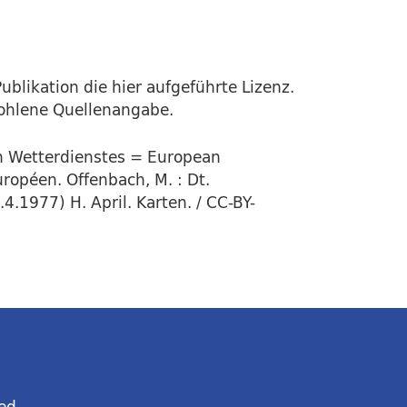
ublikation die hier aufgeführte Lizenz.
fohlene Quellenangabe.
en Wetterdienstes = European
ropéen. Offenbach, M. : Dt.
4.1977) H. April. Karten. / CC-BY-
ed