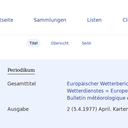
tseite
Sammlungen
Listen
C
Titel
Übersicht
Seite
Periodikum
Gesamttitel
Europäischer Wetterberic
Wetterdienstes = Europea
Bulletin météorologique
Ausgabe
2 (5.4.1977) April. Karte