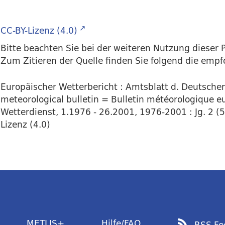
CC-BY-Lizenz (4.0)
Bitte beachten Sie bei der weiteren Nutzung dieser P
Zum Zitieren der Quelle finden Sie folgend die emp
Europäischer Wetterbericht : Amtsblatt d. Deutsch
meteorological bulletin = Bulletin météorologique eu
Wetterdienst, 1.1976 - 26.2001, 1976-2001 : Jg. 2 (5.
Lizenz (4.0)
METLIS+
Hilfe/FAQ
RSS Fe