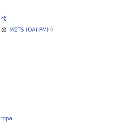
METS (OAI-PMH)
ropa