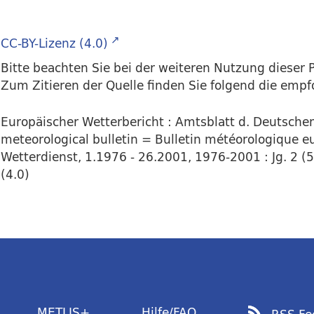
CC-BY-Lizenz (4.0)
Bitte beachten Sie bei der weiteren Nutzung dieser P
Zum Zitieren der Quelle finden Sie folgend die emp
Europäischer Wetterbericht : Amtsblatt d. Deutsch
meteorological bulletin = Bulletin météorologique eu
Wetterdienst, 1.1976 - 26.2001, 1976-2001 : Jg. 2 (5
(4.0)
METLIS+
Hilfe/FAQ