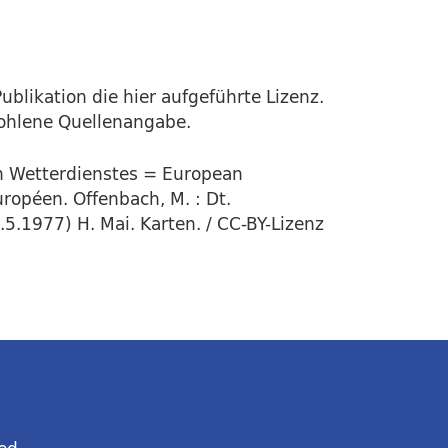
ublikation die hier aufgeführte Lizenz.
fohlene Quellenangabe.
en Wetterdienstes = European
ropéen. Offenbach, M. : Dt.
.5.1977) H. Mai. Karten. / CC-BY-Lizenz