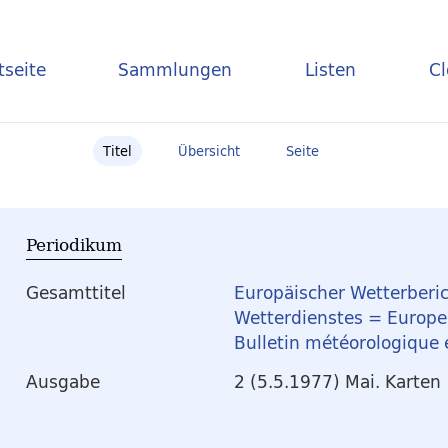
tseite
Sammlungen
Listen
C
Titel
Übersicht
Seite
Periodikum
Gesamttitel
Europäischer Wetterberic
Wetterdienstes = Europea
Bulletin météorologique
Ausgabe
2 (5.5.1977) Mai. Karten