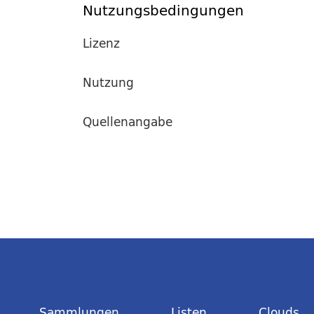
Nutzungsbedingungen
Lizenz
Nutzung
Quellenangabe
Sammlungen
Listen
Clouds