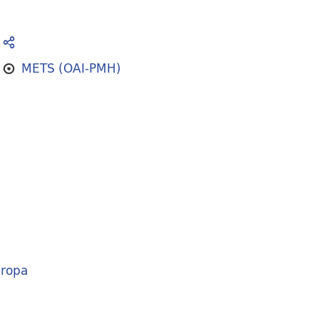
METS (OAI-PMH)
ropa