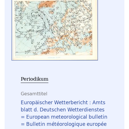
Periodikum
Gesamttitel
Europäischer Wetterbericht : Amts
blatt d. Deutschen Wetterdienstes
= European meteorological bulletin
= Bulletin météorologique europée