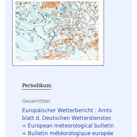
Periodikum
Gesamttitel
Europäischer Wetterbericht : Amts
blatt d. Deutschen Wetterdienstes
= European meteorological bulletin
= Bulletin météorologique europée