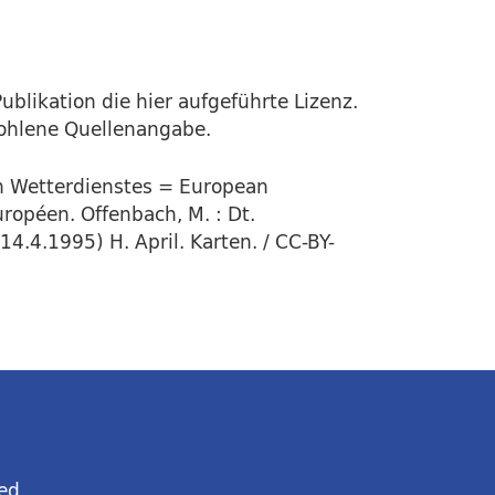
ublikation die hier aufgeführte Lizenz.
fohlene Quellenangabe.
en Wetterdienstes = European
ropéen. Offenbach, M. : Dt.
4.4.1995) H. April. Karten. / CC-BY-
ed