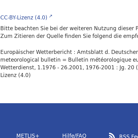
CC-BY-Lizenz (4.0)
Bitte beachten Sie bei der weiteren Nutzung dieser P
Zum Zitieren der Quelle finden Sie folgend die emp
Europäischer Wetterbericht : Amtsblatt d. Deutsch
meteorological bulletin = Bulletin météorologique eu
Wetterdienst, 1.1976 - 26.2001, 1976-2001 : Jg. 20 (1
Lizenz (4.0)
METLIS+
Hilfe/FAQ
RSS Fe