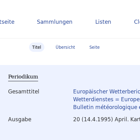
tseite
Sammlungen
Listen
C
Titel
Übersicht
Seite
Periodikum
Gesamttitel
Europäischer Wetterberic
Wetterdienstes = Europea
Bulletin météorologique
Ausgabe
20 (14.4.1995) April. Kar