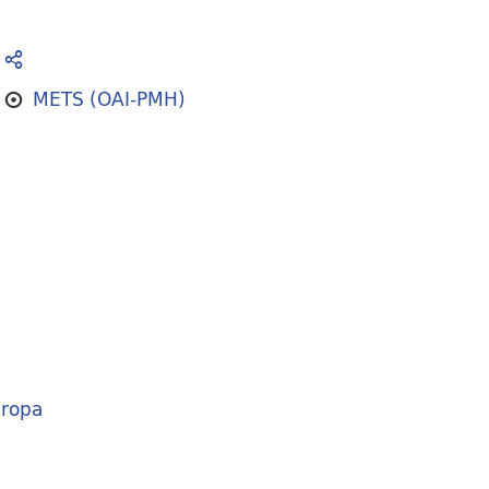
METS (OAI-PMH)
ropa