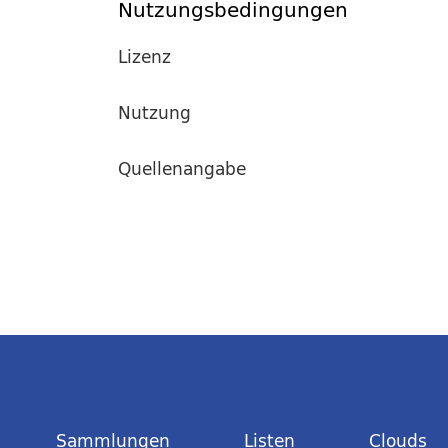
Nutzungsbedingungen
Lizenz
Nutzung
Quellenangabe
Sammlungen
Listen
Clouds