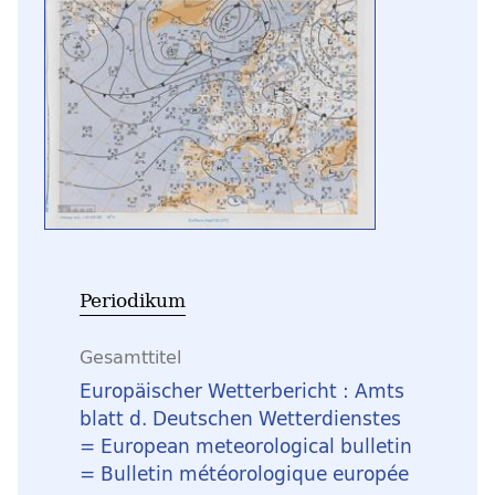
Periodikum
Gesamttitel
Europäischer Wetterbericht : Amts
blatt d. Deutschen Wetterdienstes
= European meteorological bulletin
= Bulletin météorologique europée