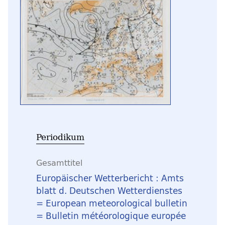
Periodikum
Gesamttitel
Europäischer Wetterbericht : Amts
blatt d. Deutschen Wetterdienstes
= European meteorological bulletin
= Bulletin météorologique europée