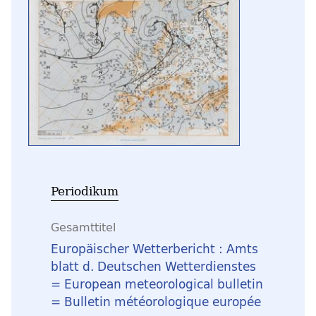
Periodikum
Gesamttitel
Europäischer Wetterbericht : Amts
blatt d. Deutschen Wetterdienstes
= European meteorological bulletin
= Bulletin météorologique europée