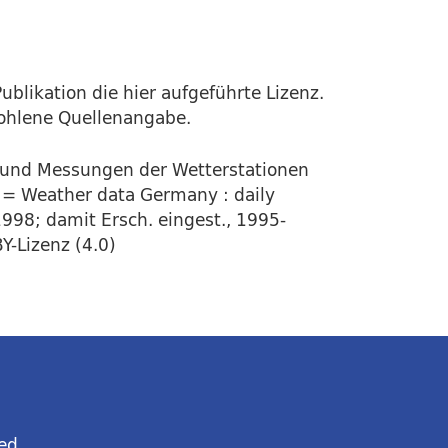
ublikation die hier aufgeführte Lizenz.
fohlene Quellenangabe.
 und Messungen der Wetterstationen
 = Weather data Germany : daily
1998; damit Ersch. eingest., 1995-
Y-Lizenz (4.0)
ed