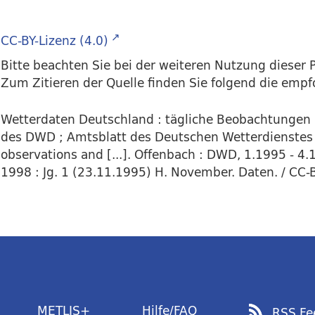
CC-BY-Lizenz (4.0)
Bitte beachten Sie bei der weiteren Nutzung dieser P
Zum Zitieren der Quelle finden Sie folgend die emp
Wetterdaten Deutschland : tägliche Beobachtungen
des DWD ; Amtsblatt des Deutschen Wetterdienstes
observations and [...]. Offenbach : DWD, 1.1995 - 4.
1998 : Jg. 1 (23.11.1995) H. November. Daten. / CC-B
METLIS+
Hilfe/FAQ
RSS Fe