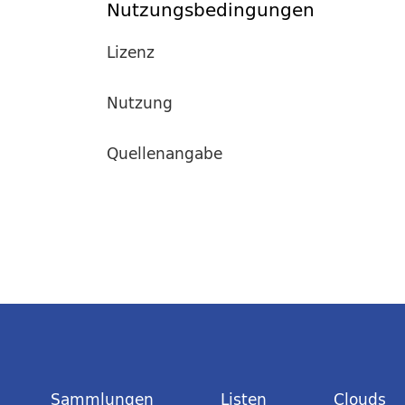
Nutzungsbedingungen
Lizenz
Nutzung
Quellenangabe
Sammlungen
Listen
Clouds