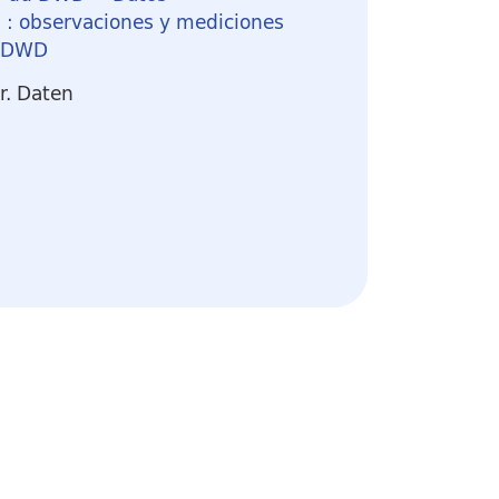
 : observaciones y mediciones
l DWD
r. Daten