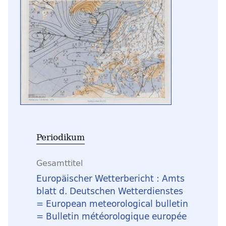
Periodikum
Gesamttitel
Europäischer Wetterbericht : Amts
blatt d. Deutschen Wetterdienstes
= European meteorological bulletin
= Bulletin météorologique europée