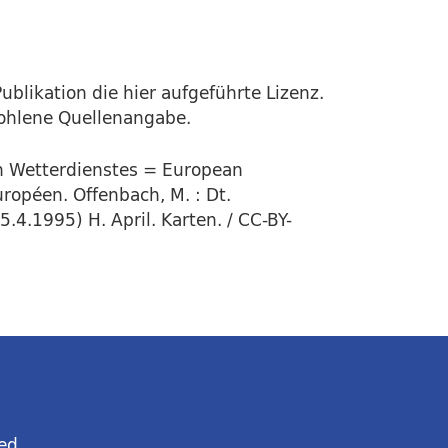
ublikation die hier aufgeführte Lizenz.
fohlene Quellenangabe.
en Wetterdienstes = European
ropéen. Offenbach, M. : Dt.
.4.1995) H. April. Karten. / CC-BY-
ed