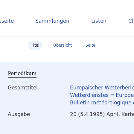
tseite
Sammlungen
Listen
C
Titel
Übersicht
Seite
Periodikum
Gesamttitel
Europäischer Wetterberic
Wetterdienstes = Europea
Bulletin météorologique
Ausgabe
20 (5.4.1995) April. Kart