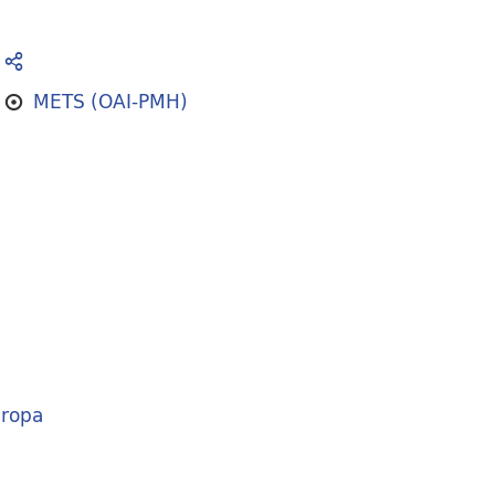
METS (OAI-PMH)
ropa