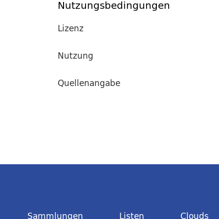
Nutzungsbedingungen
Lizenz
Nutzung
Quellenangabe
Sammlungen
Listen
Clouds