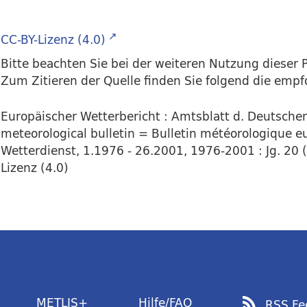
CC-BY-Lizenz (4.0)
Bitte beachten Sie bei der weiteren Nutzung dieser P
Zum Zitieren der Quelle finden Sie folgend die emp
Europäischer Wetterbericht : Amtsblatt d. Deutsch
meteorological bulletin = Bulletin météorologique eu
Wetterdienst, 1.1976 - 26.2001, 1976-2001 : Jg. 20 (5
Lizenz (4.0)
METLIS+
Hilfe/FAQ
RSS Fe