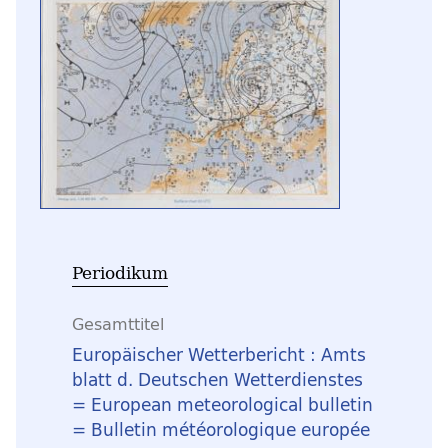
Periodikum
Gesamttitel
Europäischer Wetterbericht : Amts
blatt d. Deutschen Wetterdienstes
= European meteorological bulletin
= Bulletin météorologique europée