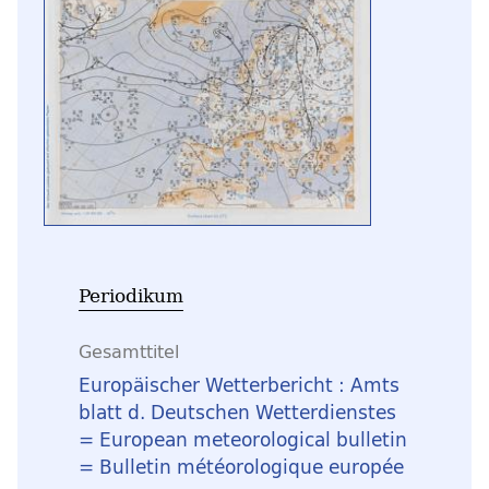
Periodikum
Gesamttitel
Europäischer Wetterbericht : Amts
blatt d. Deutschen Wetterdienstes
= European meteorological bulletin
= Bulletin météorologique europée