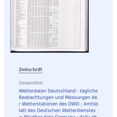
Zeitschrift
Gesamttitel
Wetterdaten Deutschland : tägliche
Beobachtungen und Messungen de
r Wetterstationen des DWD ; Amtsb
latt des Deutschen Wetterdienstes
= Weather data Germany : daily ob