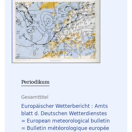
Periodikum
Gesamttitel
Europäischer Wetterbericht : Amts
blatt d. Deutschen Wetterdienstes
= European meteorological bulletin
= Bulletin météorologique europée