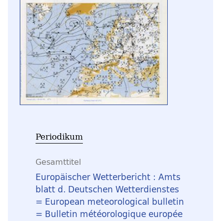
Periodikum
Gesamttitel
Europäischer Wetterbericht : Amts
blatt d. Deutschen Wetterdienstes
= European meteorological bulletin
= Bulletin météorologique europée