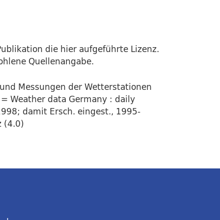
ublikation die hier aufgeführte Lizenz.
fohlene Quellenangabe.
 und Messungen der Wetterstationen
 = Weather data Germany : daily
1998; damit Ersch. eingest., 1995-
 (4.0)