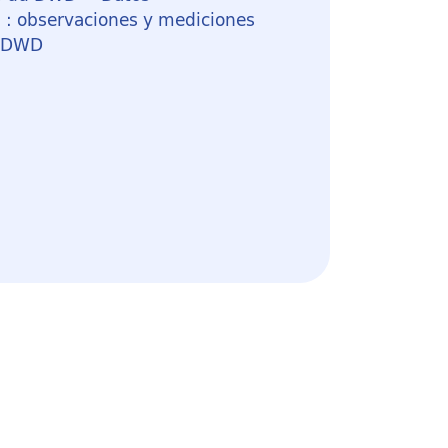
 : observaciones y mediciones
l DWD