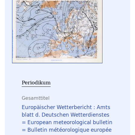
Periodikum
Gesamttitel
Europäischer Wetterbericht : Amts
blatt d. Deutschen Wetterdienstes
= European meteorological bulletin
= Bulletin météorologique europée