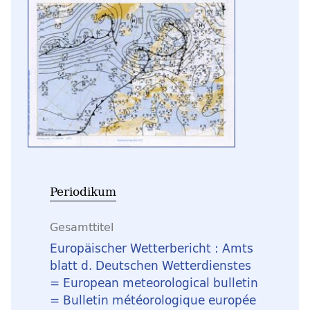
Periodikum
Gesamttitel
Europäischer Wetterbericht : Amts
blatt d. Deutschen Wetterdienstes
= European meteorological bulletin
= Bulletin météorologique europée