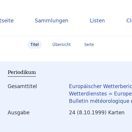
tseite
Sammlungen
Listen
C
Titel
Übersicht
Seite
Periodikum
Gesamttitel
Europäischer Wetterberic
Wetterdienstes = Europea
Bulletin météorologique
Ausgabe
24 (8.10.1999) Karten