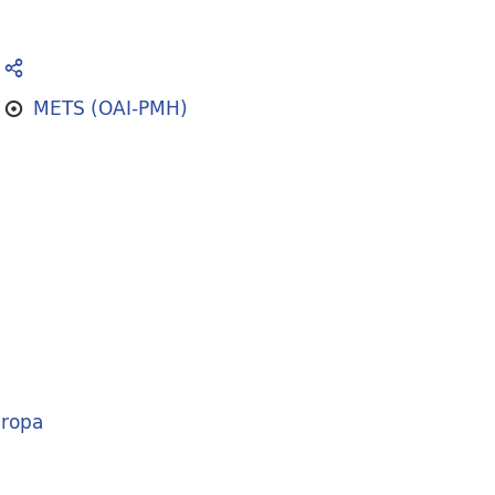
METS (OAI-PMH)
ropa