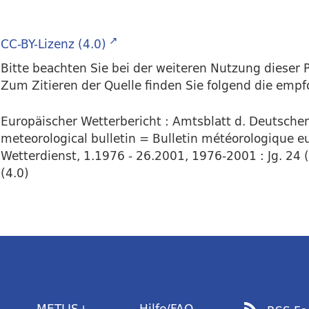
CC-BY-Lizenz (4.0)
Bitte beachten Sie bei der weiteren Nutzung dieser P
Zum Zitieren der Quelle finden Sie folgend die emp
Europäischer Wetterbericht : Amtsblatt d. Deutsch
meteorological bulletin = Bulletin météorologique eu
Wetterdienst, 1.1976 - 26.2001, 1976-2001 : Jg. 24 (
(4.0)
METLIS+
Hilfe/FAQ