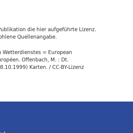
ublikation die hier aufgeführte Lizenz.
fohlene Quellenangabe.
en Wetterdienstes = European
ropéen. Offenbach, M. : Dt.
8.10.1999) Karten. / CC-BY-Lizenz