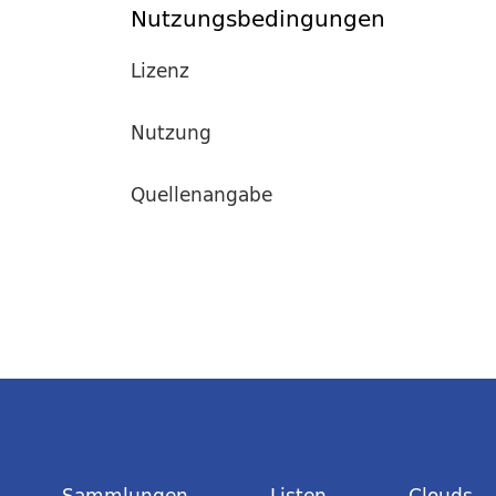
Nutzungsbedingungen
Lizenz
Nutzung
Quellenangabe
Sammlungen
Listen
Clouds