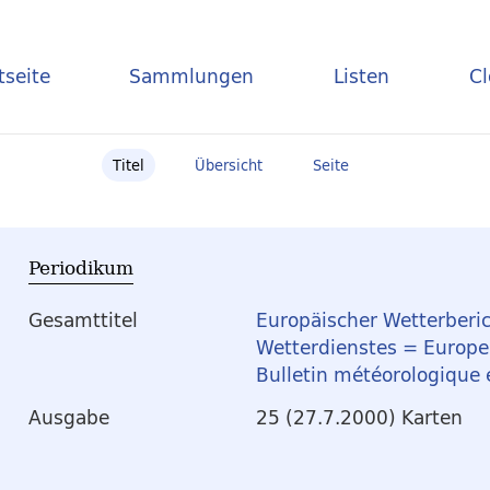
tseite
Sammlungen
Listen
C
Titel
Übersicht
Seite
Periodikum
Gesamttitel
Europäischer Wetterberic
Wetterdienstes = Europea
Bulletin météorologique
Ausgabe
25 (27.7.2000) Karten