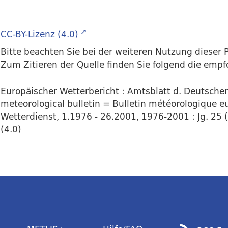
CC-BY-Lizenz (4.0)
Bitte beachten Sie bei der weiteren Nutzung dieser P
Zum Zitieren der Quelle finden Sie folgend die emp
Europäischer Wetterbericht : Amtsblatt d. Deutsch
meteorological bulletin = Bulletin météorologique eu
Wetterdienst, 1.1976 - 26.2001, 1976-2001 : Jg. 25 (
(4.0)