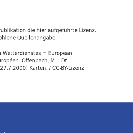
ublikation die hier aufgeführte Lizenz.
fohlene Quellenangabe.
en Wetterdienstes = European
ropéen. Offenbach, M. : Dt.
27.7.2000) Karten. / CC-BY-Lizenz