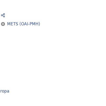
METS (OAI-PMH)
ropa