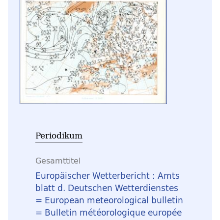
Periodikum
Gesamttitel
Europäischer Wetterbericht : Amts
blatt d. Deutschen Wetterdienstes
= European meteorological bulletin
= Bulletin météorologique europée