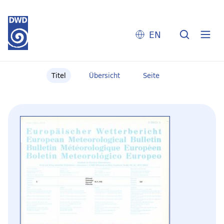
EN
Titel
Übersicht
Seite