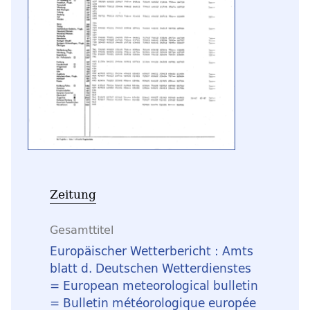
Zeitung
Gesamttitel
Europäischer Wetterbericht : Amts
blatt d. Deutschen Wetterdienstes
= European meteorological bulletin
= Bulletin météorologique europée