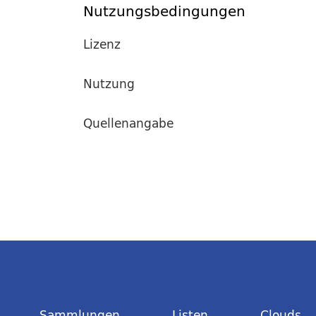
Nutzungsbedingungen
Lizenz
Nutzung
Quellenangabe
Sammlungen
Listen
Clouds