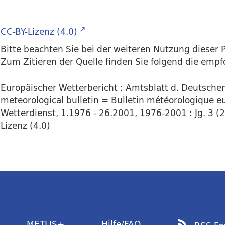
CC-BY-Lizenz (4.0)
Bitte beachten Sie bei der weiteren Nutzung dieser P
Zum Zitieren der Quelle finden Sie folgend die emp
Europäischer Wetterbericht : Amtsblatt d. Deutsch
meteorological bulletin = Bulletin météorologique eu
Wetterdienst, 1.1976 - 26.2001, 1976-2001 : Jg. 3 (2
Lizenz (4.0)
METLIS+
Hilfe/FAQ