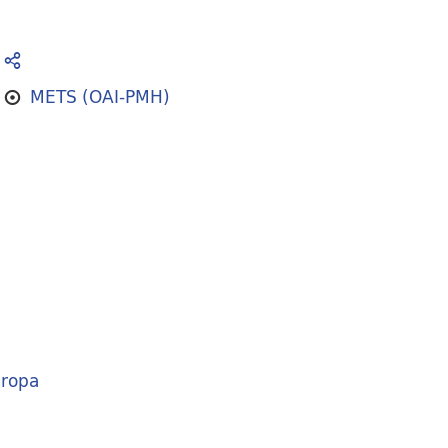
METS (OAI-PMH)
ropa