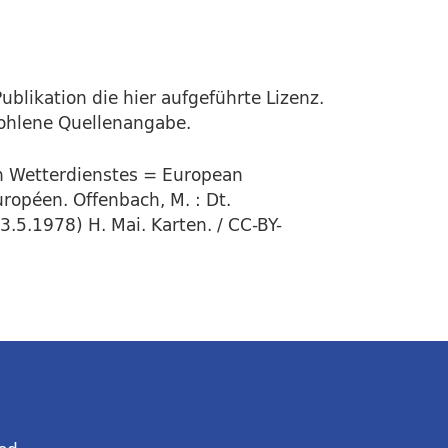
ublikation die hier aufgeführte Lizenz.
fohlene Quellenangabe.
en Wetterdienstes = European
ropéen. Offenbach, M. : Dt.
3.5.1978) H. Mai. Karten. / CC-BY-