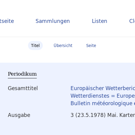
tseite
Sammlungen
Listen
C
Titel
Übersicht
Seite
Periodikum
Gesamttitel
Europäischer Wetterberic
Wetterdienstes = Europea
Bulletin météorologique
Ausgabe
3 (23.5.1978) Mai. Karte