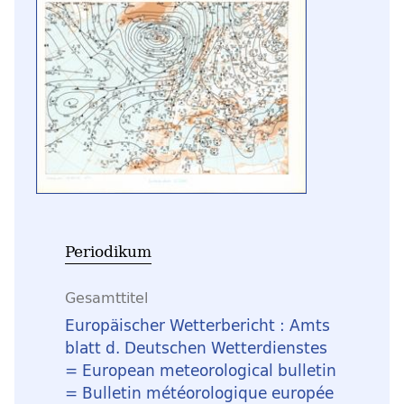
Periodikum
Gesamttitel
Europäischer Wetterbericht : Amts
blatt d. Deutschen Wetterdienstes
= European meteorological bulletin
= Bulletin météorologique europée