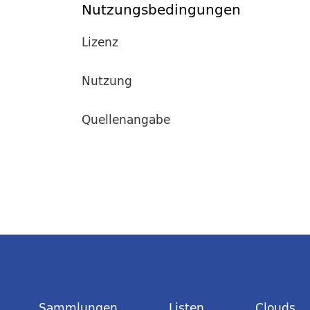
Nutzungsbedingungen
Lizenz
Nutzung
Quellenangabe
Sammlungen
Listen
Clouds