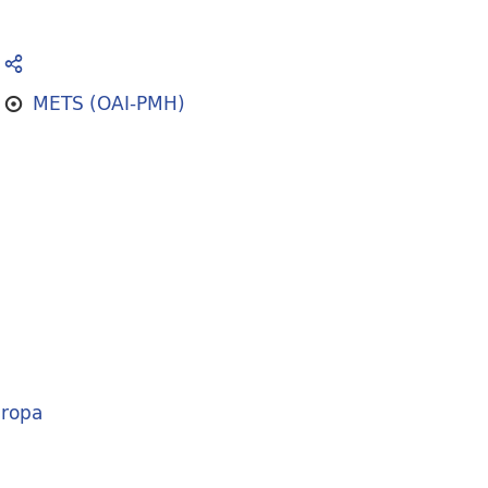
METS (OAI-PMH)
ropa