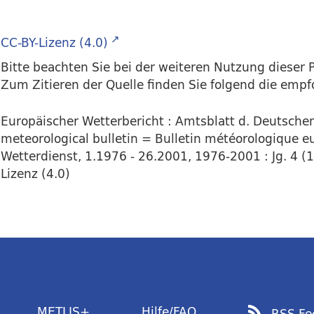
CC-BY-Lizenz (4.0)
Bitte beachten Sie bei der weiteren Nutzung dieser P
Zum Zitieren der Quelle finden Sie folgend die emp
Europäischer Wetterbericht : Amtsblatt d. Deutsch
meteorological bulletin = Bulletin météorologique eu
Wetterdienst, 1.1976 - 26.2001, 1976-2001 : Jg. 4 (1
Lizenz (4.0)
METLIS+
Hilfe/FAQ
RSS Fe