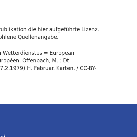
ublikation die hier aufgeführte Lizenz.
fohlene Quellenangabe.
en Wetterdienstes = European
ropéen. Offenbach, M. : Dt.
7.2.1979) H. Februar. Karten. / CC-BY-
ed