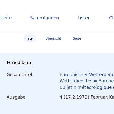
tseite
Sammlungen
Listen
C
Titel
Übersicht
Seite
Periodikum
Gesamttitel
Europäischer Wetterberic
Wetterdienstes = Europea
Bulletin météorologique
Ausgabe
4 (17.2.1979) Februar. K