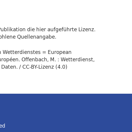
ublikation die hier aufgeführte Lizenz.
fohlene Quellenangabe.
en Wetterdienstes = European
uropéen. Offenbach, M. : Wetterdienst,
Daten. / CC-BY-Lizenz (4.0)
ed