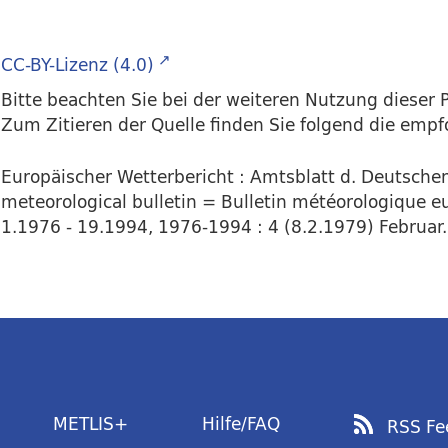
CC-BY-Lizenz (4.0)
Bitte beachten Sie bei der weiteren Nutzung dieser P
Zum Zitieren der Quelle finden Sie folgend die emp
Europäischer Wetterbericht : Amtsblatt d. Deutsch
meteorological bulletin = Bulletin météorologique e
1.1976 - 19.1994, 1976-1994 : 4 (8.2.1979) Februar. 
METLIS+
Hilfe/FAQ
RSS Fe