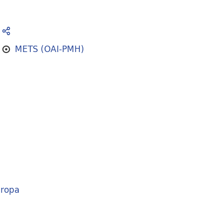
METS (OAI-PMH)
ropa