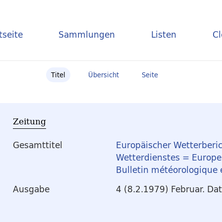
tseite
Sammlungen
Listen
C
Titel
Übersicht
Seite
Zeitung
Gesamttitel
Europäischer Wetterberic
Wetterdienstes = Europea
Bulletin météorologique
Ausgabe
4 (8.2.1979) Februar. Da