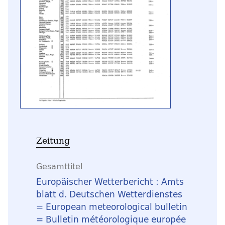
Zeitung
Gesamttitel
Europäischer Wetterbericht : Amts
blatt d. Deutschen Wetterdienstes
= European meteorological bulletin
= Bulletin météorologique europée